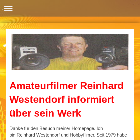
Amateurfilmer Reinhard
Westendorf informiert
über sein Werk
Danke für den Besuch meiner Homepage. Ich
bin
Reinhard
Westendorf
und Hobbyfilmer. Seit 1979 habe