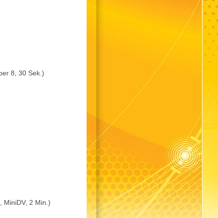
er 8, 30 Sek.)
 MiniDV, 2 Min.)