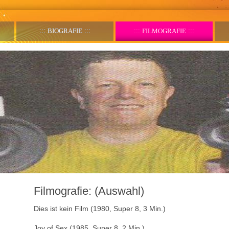
BIOGRAFIE
FILMOGRAFIE
Filmografie: (Auswahl)
Dies ist kein Film (1980, Super 8, 3 Min.)
Joy of Sex (1985, Super 8, 2 Min.)