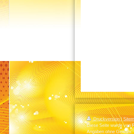
Druckversion
|
Site
Diese Seite wurde von Re
Angaben ohne Gewähr.