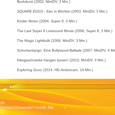
Bockdurst (2002, MiniDV, 3 Min.)
SQUARE EGGS - Eier in Würfeln (2003, MiniDV, 3 Min.)
Kinder filmen (2004, Super 8, 3 Min.)
The Last Super 8 Livesound Movie (2006, Super 8, 3 Min.)
The Magic Lightbulb (2006, MiniDV, 3 Min.)
Schurkentango: Eine Bollywood-Ballade (2007, MiniDV, 4 Mi
Hängeschränke hängen lassen! (2010, MiniDV, 3 Min.)
Exploring Gozo (2014, HD-Actioncam, 14 Min.)
map
inhard Westendorf erstellt. Alle